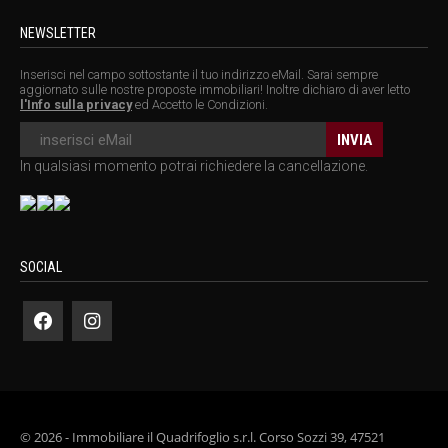
NEWSLETTER
Inserisci nel campo sottostante il tuo indirizzo eMail. Sarai sempre
aggiornato sulle nostre proposte immobiliari! Inoltre dichiaro di aver letto
l'Info sulla privacy
ed Accetto le Condizioni.
In qualsiasi momento potrai richiedere la cancellazione.
SOCIAL
© 2026 - Immobiliare il Quadrifoglio s.r.l. Corso Sozzi 39, 47521